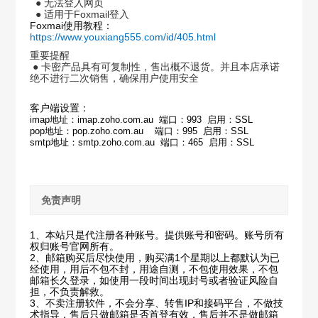
● 无法登入网页
● 适用于Foxmail登入
Foxmai使用教程：
https://www.youxiang555.com/id/405.html
重要提醒
● 卡密产品具有可复制性，售出概不退货。并且本店承诺
绝不进行二次销售，确保用户使用安全
客户端设置：
imap地址：imap.zoho.com.au 端口：993 启用：SSL
pop地址：pop.zoho.com.au 端口：995 启用：SSL
smtp地址：smtp.zoho.com.au 端口：465 启用：SSL
免责声明
1、本站只是代注册各种账号。提供账号和密码。账号所有
权归账号官网所有。
2、邮箱购买后尽快使用，购买满1个星期以上都默认为已
经使用，用后不包不封，用途自测，不包使用效果，不包
邮箱长久登录，如使用一段时间出现封号或者验证风险自
担，不负责解救。
3、不卖注册软件，不会分享、转售IP和接码平台，不做技
术指导，售后只做邮箱是否首登有效，售后并不是做邮箱