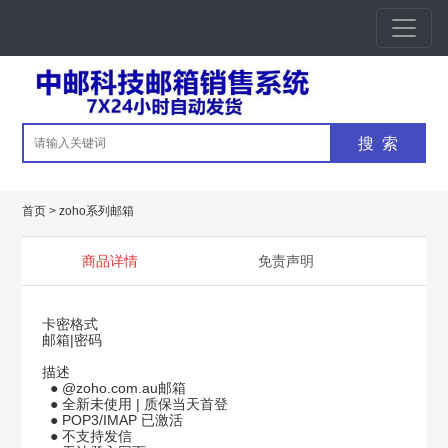
会员登入
会员注册
订单查询
常见问题
联系客服
首页
>
zoho系列邮箱
商品详情
免责声明
卡密格式
邮箱|密码
描述
● @zoho.com.au邮箱
● 全新未使用 | 质保当天首登
● POP3/IMAP 已激活
● 不支持发信